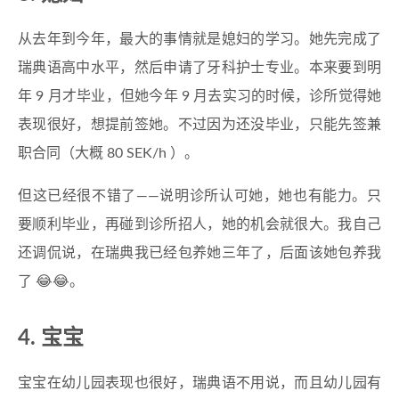
从去年到今年，最大的事情就是媳妇的学习。她先完成了
瑞典语高中水平，然后申请了牙科护士专业。本来要到明
年 9 月才毕业，但她今年 9 月去实习的时候，诊所觉得她
表现很好，想提前签她。不过因为还没毕业，只能先签兼
职合同（大概 80 SEK/h ）。
但这已经很不错了——说明诊所认可她，她也有能力。只
要顺利毕业，再碰到诊所招人，她的机会就很大。我自己
还调侃说，在瑞典我已经包养她三年了，后面该她包养我
了 😂😂。
4. 宝宝
宝宝在幼儿园表现也很好，瑞典语不用说，而且幼儿园有