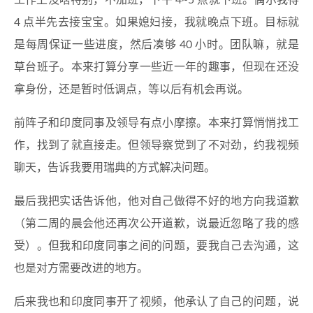
工作上没啥特别，不加班，下午 4~5 点就下班。偶尔我得
4 点半先去接宝宝。如果媳妇接，我就晚点下班。目标就
是每周保证一些进度，然后凑够 40 小时。团队嘛，就是
草台班子。本来打算分享一些近一年的趣事，但现在还没
拿身份，还是暂时低调点，等以后有机会再说。
前阵子和印度同事及领导有点小摩擦。本来打算悄悄找工
作，找到了就直接走。但领导察觉到了不对劲，约我视频
聊天，告诉我要用瑞典的方式解决问题。
最后我把实话告诉他，他对自己做得不好的地方向我道歉
（第二周的晨会他还再次公开道歉，说最近忽略了我的感
受）。但我和印度同事之间的问题，要我自己去沟通，这
也是对方需要改进的地方。
后来我也和印度同事开了视频，他承认了自己的问题，说