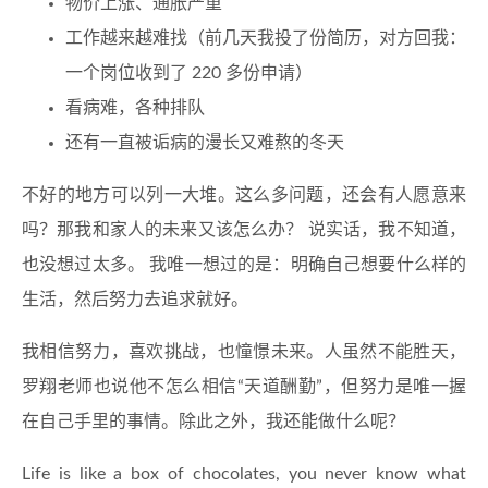
物价上涨、通胀严重
工作越来越难找（前几天我投了份简历，对方回我：
一个岗位收到了 220 多份申请）
看病难，各种排队
还有一直被诟病的漫长又难熬的冬天
不好的地方可以列一大堆。这么多问题，还会有人愿意来
吗？那我和家人的未来又该怎么办？ 说实话，我不知道，
也没想过太多。 我唯一想过的是：明确自己想要什么样的
生活，然后努力去追求就好。
我相信努力，喜欢挑战，也憧憬未来。人虽然不能胜天，
罗翔老师也说他不怎么相信“天道酬勤”，但努力是唯一握
在自己手里的事情。除此之外，我还能做什么呢？
Life is like a box of chocolates, you never know what