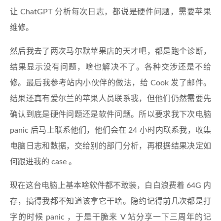
让 ChatGPT 分析每次日志，都说是硬件问题，需要苹果
维修。
然后我去了两次马尔默苹果店的天才吧，都是跑个诊断，
结果显示没有问题，啥也解决不了。各种交涉还是不给
修。最后我参考站内小伙伴的做法，给 Cook 发了邮件。
结果还真有爱尔兰的苹果人员联系我，但他们仍然需要先
确认到底是硬件问题还是软件问题。所以要求我下次电脑
panic 后马上联系他们，他们会在 24 小时内联系我，收集
电脑日志和数据，交给别的部门分析，再根据结果决定如
何跟进我的 case 。
现在这台电脑上基本啥软件都不敢装，白白浪费着 64G 内
存，搞得我都不知道该拿它干啥。隐约记得前几次都是打
字的时候 panic ，于是干脆来 V 站分享一下三周年的记