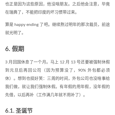
也正是因为这些原因，他没啥朋友。之后他会注意，毕竟
在瑞典了，不能把印度的坏习惯带过来。
算是 happy ending 了吧。继续熬过明年的那次裁员，前途
就光明了。
6. 假期
3 月回国休息了一个月。马上 12 月 13 号还要被强制休假
到元旦后再回公司（因为预算没了，90% 外包都必须
休）。想到也挺好笑：三周的时间，外包公司也没啥事给
我们做，就让我们强制休假。有年假的用年假，没年假的
先借，以后再补（工作满几年就不用补了）。
6.1. 圣诞节