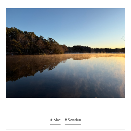
# Mac
# Sweden