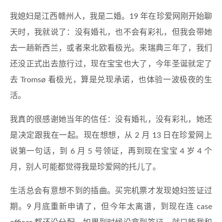
我媳妇是江西赣州人，我是二婚。19 年在珍爱网刚开始聊
天时，我就说了：没有婚礼，也不会有彩礼，但我会带她
去一趟新西兰，或者来北欧看极光。来瑞典三年了，我们
还没正式出去旅行过，现在宝宝也大了，今年圣诞就定了
去 Tromsø 看极光，算是兑现承诺，也体验一波极夜的生
活。
我真的很感谢她当年的信任：没有婚礼，没有彩礼，她还
是决定跟我在一起。现在想想，从 2 月 13 日在珍爱网上
说第一句话，到 6 月 5 号领证，再到现在宝宝 4 岁 4 个
月，别人可能都觉得我是珍爱网的托儿了。
生活总会有意想不到的插曲。买完机票才发现媳妇签证过
期。9 月底重新申请了，但今年太离谱，到现在连 case