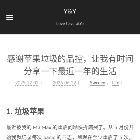
Y&Y
Love Crystal.Ye
感谢苹果垃圾的品控，让我有时间
分享一下最近一年的生活
2025-12-02
2026-06-22
Sweden
，
Life
1. 垃圾苹果
最近被我的 M3 Max 的重启问题快折磨哭了。从 5 月份开
始我就记录每次 panic 的日志，到现在至少重启了 5 次。