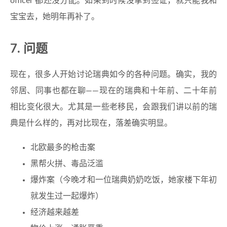
officer 都还没分配。如果到时候没拿到签证，就只能我和
宝宝去，她明年再补了。
7. 问题
现在，很多人开始讨论瑞典如今的各种问题。确实，我的
邻居、同事也都在聊——现在的瑞典和十年前、二十年前
相比变化很大。尤其是一些老移民，会跟我们讲以前的瑞
典是什么样的，再对比现在，落差确实明显。
北欧最多的枪击案
黑帮火拼、毒品泛滥
爆炸案（今晚才和一位瑞典奶奶吃饭，她家楼下年初
就发生过一起爆炸）
经济越来越差