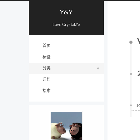
Y&Y
Love Crystal.Ye
首页
标签
分类
归档
搜索
1