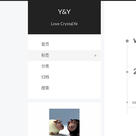
Y&Y
Love Crystal.Ye
首页
标签
分类
归档
搜索
0